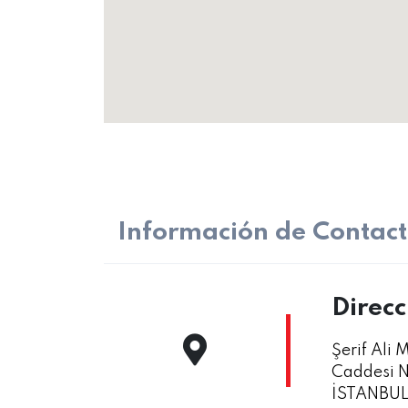
Información de Contacto
Direcc
Şerif Ali 
Caddesi 
İSTANBU