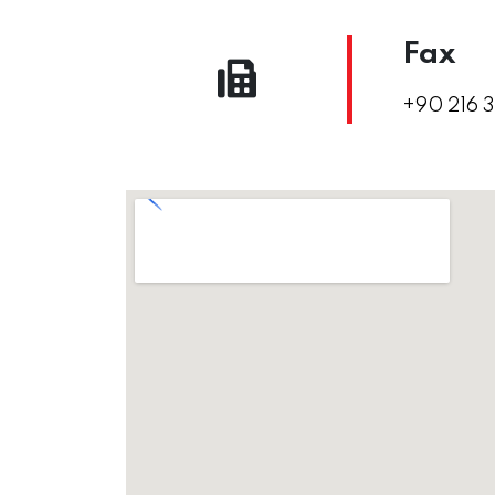
Fax
+90 216 3