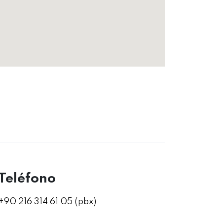
Teléfono
+90 216 314 61 05 (pbx)