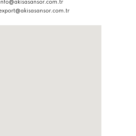
info@akisasansor.com.tr
export@akisasansor.com.tr