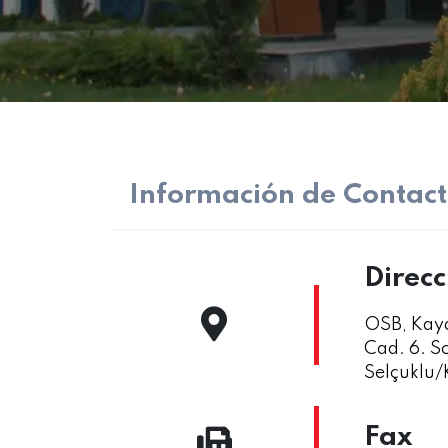
Información de Contact
Direcc
OSB, Kay
Cad. 6. 
Selçuklu
Fax