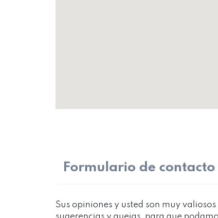
Formulario de contacto
Sus opiniones y usted son muy valiosos 
sugerencias y quejas, para que podamo