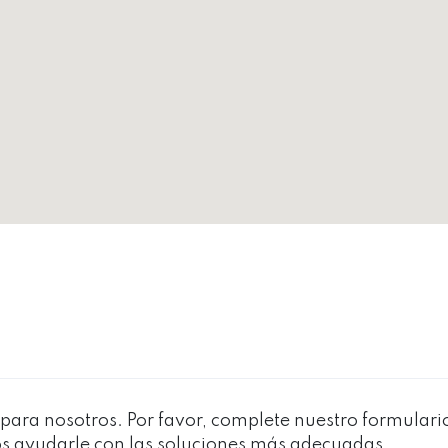
para nosotros. Por favor, complete nuestro formulario
s ayudarle con las soluciones más adecuadas.