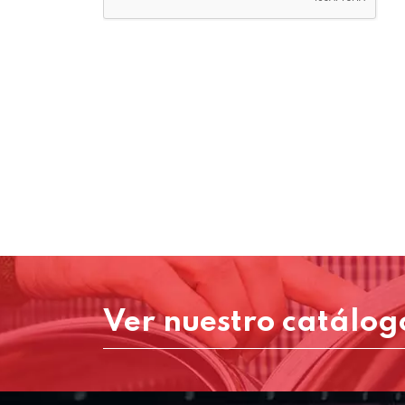
Ver nuestro catálog