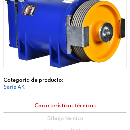
Categoría de producto
Serie AK
Características técnicas
Dibujo técnico