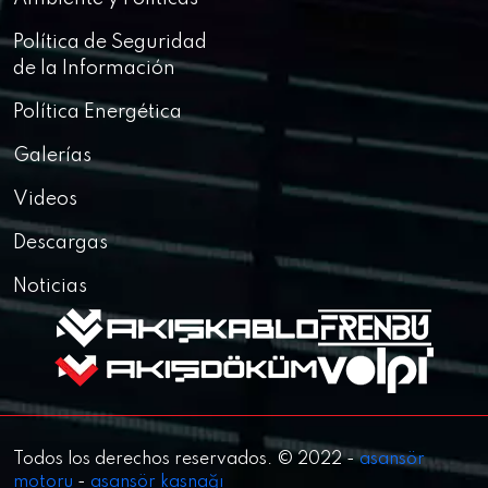
Política de Seguridad
de la Información
Política Energética
Galerías
Videos
Descargas
Noticias
Todos los derechos reservados. © 2022 -
asansör
motoru
-
asansör kasnağı