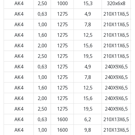
AK4
2,50
1000
15,3
320x6x8
AK4
0,63
1275
4,9
210X11X6,5
AK4
1,00
1275
7,8
210X11X6,5
AK4
1,60
1275
12,5
210X11X6,5
AK4
2,00
1275
15,6
210X11X6,5
AK4
2,50
1275
19,5
210X11X6,5
AK4
0,63
1275
4,9
240X9X6,5
AK4
1,00
1275
7,8
240X9X6,5
AK4
1,60
1275
12,5
240X9X6,5
AK4
2,00
1275
15,6
240X9X6,5
AK4
2,50
1275
19,5
240X9X6,5
AK4
0,63
1600
6,2
210X13X6,5
AK4
1,00
1600
9,8
210X13X6,5