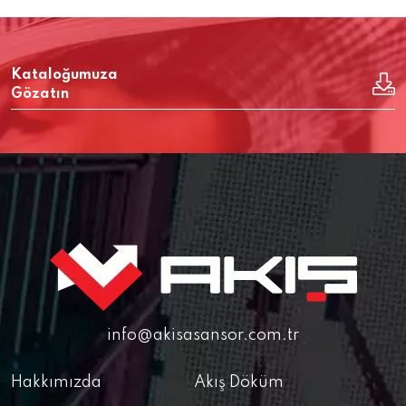
Kataloğumuza
Gözatın
info@akisasansor.com.tr
Hakkımızda
Akış Döküm