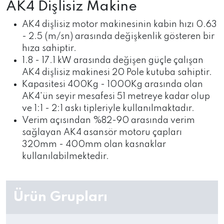
AK4 Dişlisiz Makine
AK4 dişlisiz motor makinesinin kabin hızı 0.63
- 2.5 (m/sn) arasında değişkenlik gösteren bir
hıza sahiptir.
1.8 - 17.1 kW arasında değişen güçle çalışan
AK4 dişlisiz makinesi 20 Pole kutuba sahiptir.
Kapasitesi 400Kg - 1000Kg arasında olan
AK4'ün seyir mesafesi 51 metreye kadar olup
ve 1:1 - 2:1 askı tipleriyle kullanılmaktadır.
Verim açısından %82-90 arasında verim
sağlayan AK4 asansör motoru çapları
320mm - 400mm olan kasnaklar
kullanılabilmektedir.
Ürün Grupları