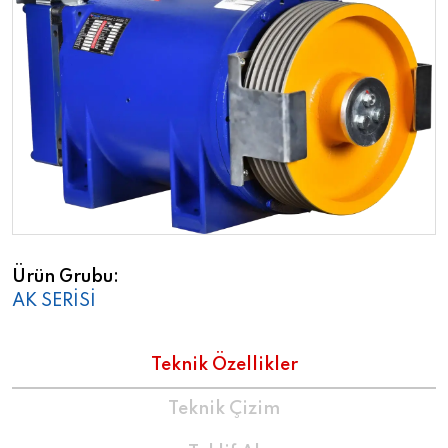
Ürün Grubu
AK SERİSİ
Teknik Özellikler
Teknik Çizim