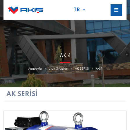
TR
AK 4
Anasayfa
Ürün Grupları
AK SERİSİ
AK 4
AK SERİSİ