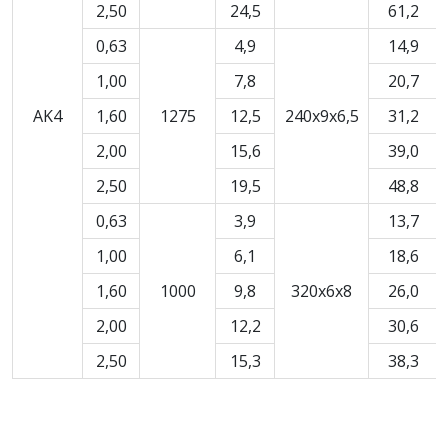
2,50
24,5
61,2
0,63
4,9
14,9
1,00
7,8
20,7
AK4
1,60
1275
12,5
240x9x6,5
31,2
2,00
15,6
39,0
2,50
19,5
48,8
0,63
3,9
13,7
1,00
6,1
18,6
1,60
1000
9,8
320x6x8
26,0
2,00
12,2
30,6
2,50
15,3
38,3