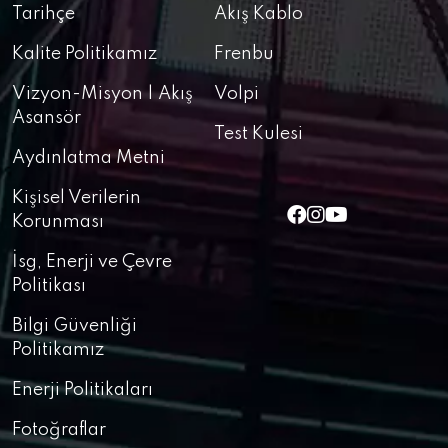
Tarihçe
Akış Kablo
Kalite Politikamız
Frenbu
Vizyon-Misyon | Akış
Volpi
Asansör
Test Kulesi
Aydınlatma Metni
Kişisel Verilerin
Korunması
İsg, Enerji ve Çevre
Politikası
Bilgi Güvenliği
Politikamız
Enerji Politikaları
Fotoğraflar