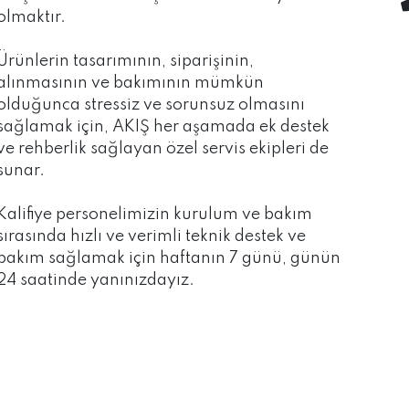
olmaktır.
Ürünlerin tasarımının, siparişinin,
alınmasının ve bakımının mümkün
olduğunca stressiz ve sorunsuz olmasını
sağlamak için, AKIŞ her aşamada ek destek
ve rehberlik sağlayan özel servis ekipleri de
sunar.
Kalifiye personelimizin kurulum ve bakım
sırasında hızlı ve verimli teknik destek ve
bakım sağlamak için haftanın 7 günü, günün
24 saatinde yanınızdayız.