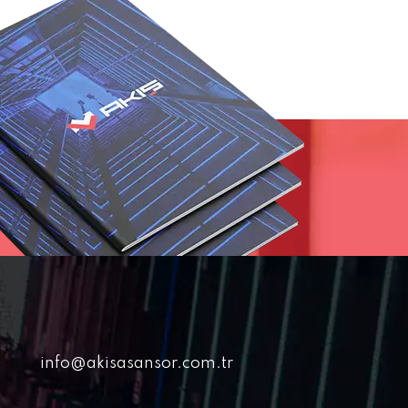
info@akisasansor.com.tr