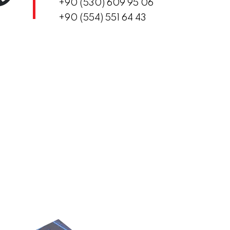
+90 (530) 609 95 06
+90 (554) 551 64 43