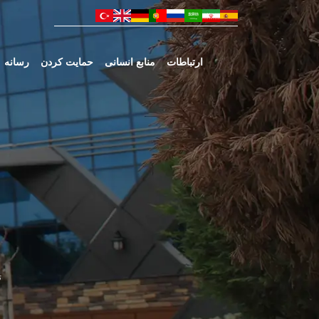
ارتباطات
منابع انسانی
حمایت کردن
رسانه
ت