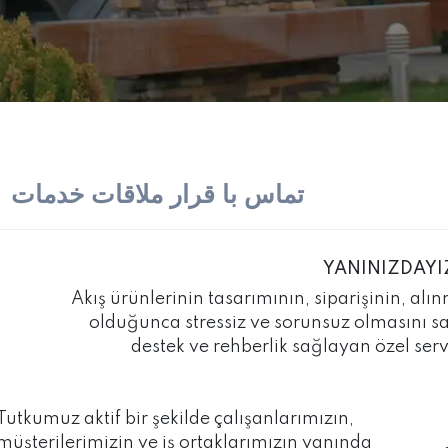
تماس با قرار ملاقات خدمات
YANINIZDAYI
Akış ürünlerinin tasarımının, siparişinin, a
olduğunca stressiz ve sorunsuz olmasını 
destek ve rehberlik sağlayan özel serv
Tutkumuz aktif bir şekilde çalışanlarımızın,
müşterilerimizin ve iş ortaklarımızın yanında