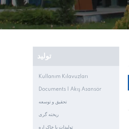
تولید
Kullanım Kılavuzları
Documents | Akış Asansör
تحقیق و توسعه
ریخته گری
تولیدات با خاک اره