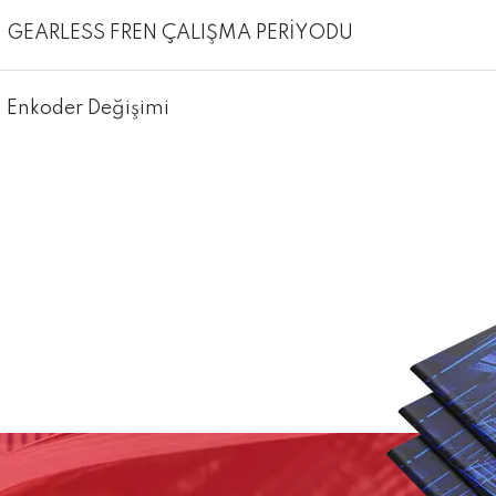
GEARLESS FREN ÇALIŞMA PERİYODU
Enkoder Değişimi