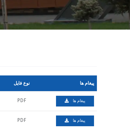
پیغام ها
نوع فایل
پیغام ها
PDF
پیغام ها
PDF