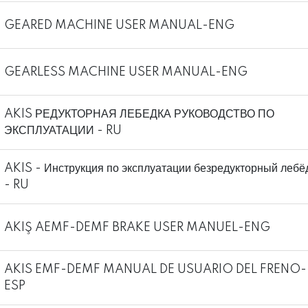
GEARED MACHINE USER MANUAL-ENG
GEARLESS MACHINE USER MANUAL-ENG
AKIS РЕДУКТОРНАЯ ЛЕБЕДКА РУКОВОДСТВО ПО
ЭКСПЛУАТАЦИИ - RU
AKIS - Инструкция по эксплуатации безредукторный лебё
- RU
AKIŞ AEMF-DEMF BRAKE USER MANUEL-ENG
AKIS EMF-DEMF MANUAL DE USUARIO DEL FRENO-
ESP