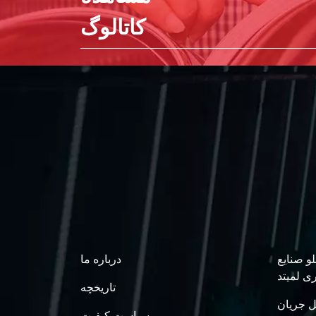
کاتالوگ
و صنایع
درباره ما
ی لمیتد
تاریخچه
ل جریان