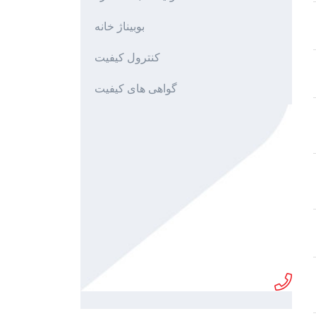
بوبیناژ خانه
کنترول کیفیت
گواهی های کیفیت