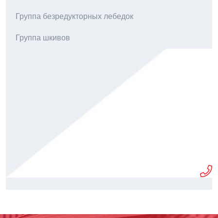
Группа безредукторных лебедок
Группа шкивов