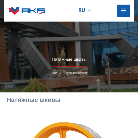
RU
Натяжные шкивы
Дома
Группы продуктов
Натяжные шкивы