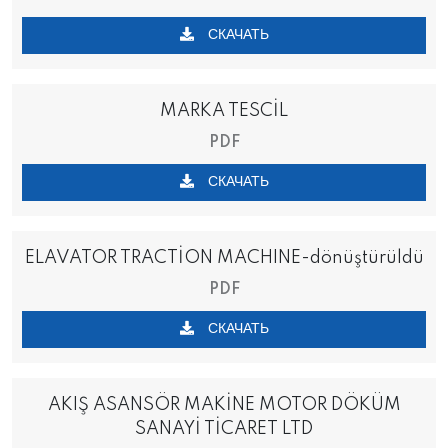
СКАЧАТЬ
MARKA TESCİL
PDF
СКАЧАТЬ
ELAVATOR TRACTİON MACHINE-dönüştürüldü
PDF
СКАЧАТЬ
AKIŞ ASANSÖR MAKİNE MOTOR DÖKÜM
SANAYİ TİCARET LTD