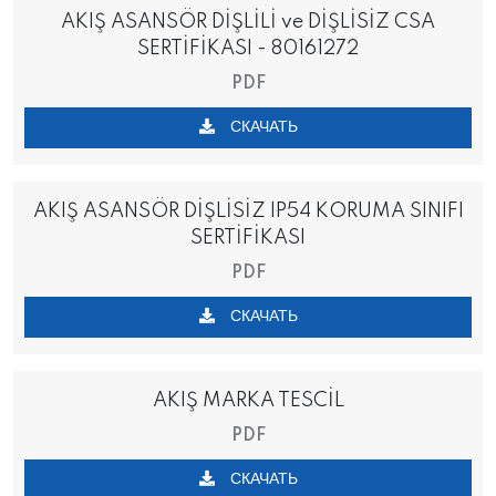
AKIŞ ASANSÖR DİŞLİLİ ve DİŞLİSİZ CSA
SERTİFİKASI - 80161272
PDF
СКАЧАТЬ
AKIŞ ASANSÖR DİŞLİSİZ IP54 KORUMA SINIFI
SERTİFİKASI
PDF
СКАЧАТЬ
AKIŞ MARKA TESCİL
PDF
СКАЧАТЬ