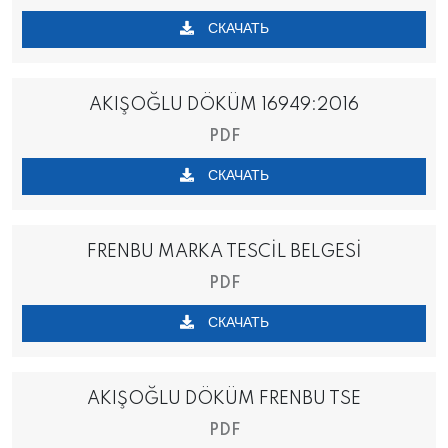
СКАЧАТЬ
AKIŞOĞLU DÖKÜM 16949:2016
PDF
СКАЧАТЬ
FRENBU MARKA TESCİL BELGESİ
PDF
СКАЧАТЬ
AKIŞOĞLU DÖKÜM FRENBU TSE
PDF