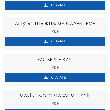
СКАЧАТЬ
AKIŞOĞLU DÖKÜM MARKA YENİLEME
PDF
СКАЧАТЬ
EAC SERTİFİKASI
PDF
СКАЧАТЬ
MAKİNE MOTOR TASARIM TESCİL
PDF