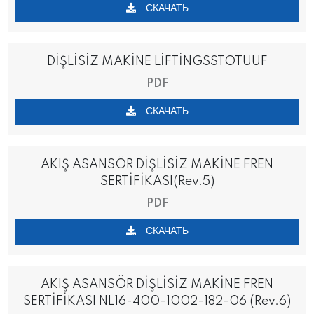
СКАЧАТЬ
DİŞLİSİZ MAKİNE LİFTİNGSSTOTUUF
PDF
СКАЧАТЬ
AKIŞ ASANSÖR DİŞLİSİZ MAKİNE FREN
SERTİFİKASI(Rev.5)
PDF
СКАЧАТЬ
AKIŞ ASANSÖR DİŞLİSİZ MAKİNE FREN
SERTİFİKASI NL16-400-1002-182-06 (Rev.6)