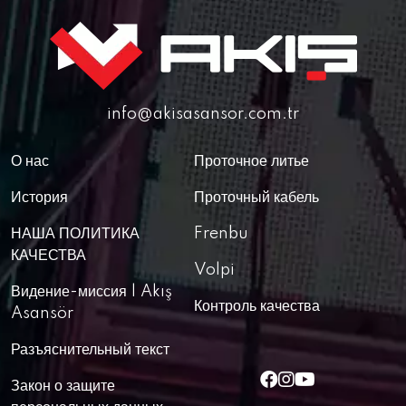
info@akisasansor.com.tr
О нас
Проточное литье
История
Проточный кабель
НАША ПОЛИТИКА
Frenbu
КАЧЕСТВА
Volpi
Видение-миссия | Akış
Контроль качества
Asansör
Разъяснительный текст
Закон о защите