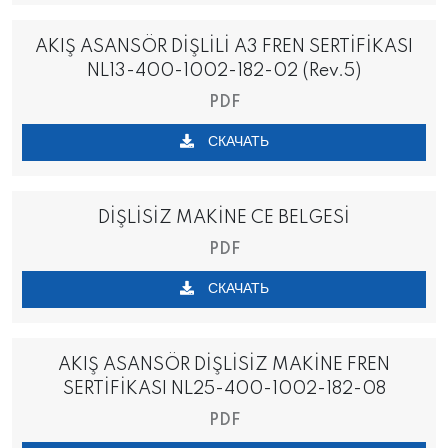
AKIŞ ASANSÖR DİŞLİLİ A3 FREN SERTİFİKASI
NL13-400-1002-182-02 (Rev.5)
PDF
СКАЧАТЬ
DİŞLİSİZ MAKİNE CE BELGESİ
PDF
СКАЧАТЬ
AKIŞ ASANSÖR DİŞLİSİZ MAKİNE FREN
SERTİFİKASI NL25-400-1002-182-08
PDF