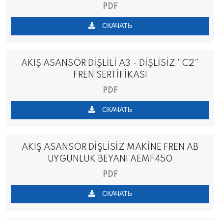
PDF
СКАЧАТЬ
AKIŞ ASANSÖR DİŞLİLİ A3 - DİŞLİSİZ ''C2''
FREN SERTİFİKASI
PDF
СКАЧАТЬ
AKIŞ ASANSÖR DİŞLİSİZ MAKİNE FREN AB
UYGUNLUK BEYANI AEMF450
PDF
СКАЧАТЬ