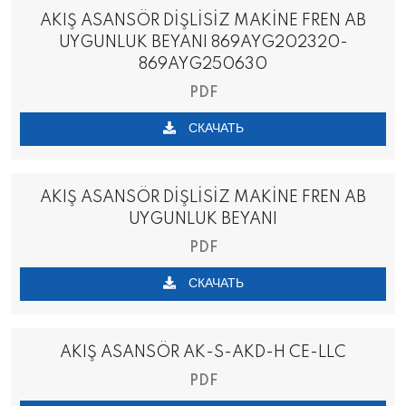
AKIŞ ASANSÖR DİŞLİSİZ MAKİNE FREN AB
UYGUNLUK BEYANI 869AYG202320-
869AYG250630
PDF
СКАЧАТЬ
AKIŞ ASANSÖR DİŞLİSİZ MAKİNE FREN AB
UYGUNLUK BEYANI
PDF
СКАЧАТЬ
AKIŞ ASANSÖR AK-S-AKD-H CE-LLC
PDF