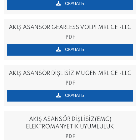
СКАЧАТЬ
AKIŞ ASANSÖR GEARLESS VOLPİ MRL CE -LLC
PDF
СКАЧАТЬ
AKIŞ ASANSÖR DİŞLİSİZ MUGEN MRL CE -LLC
PDF
СКАЧАТЬ
AKIŞ ASANSÖR DİŞLİSİZ(EMC)
ELEKTROMANYETİK UYUMLULUK
PDF