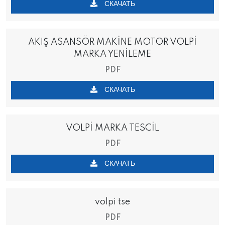
СКАЧАТЬ
AKIŞ ASANSÖR MAKİNE MOTOR VOLPİ
MARKA YENİLEME
PDF
СКАЧАТЬ
VOLPİ MARKA TESCİL
PDF
СКАЧАТЬ
volpi tse
PDF