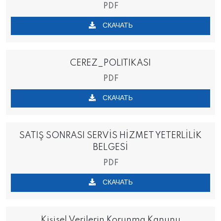
PDF
СКАЧАТЬ
CEREZ_POLITIKASI
PDF
СКАЧАТЬ
SATIŞ SONRASI SERVİS HİZMET YETERLİLİK
BELGESİ
PDF
СКАЧАТЬ
Kişisel Verilerin Korunma Kanunu