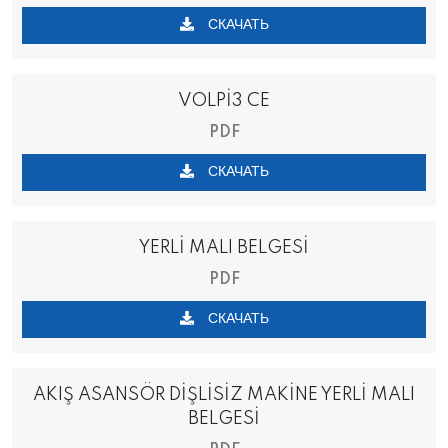
СКАЧАТЬ
VOLPİ3 CE
PDF
СКАЧАТЬ
YERLİ MALI BELGESİ
PDF
СКАЧАТЬ
AKIŞ ASANSÖR DİŞLİSİZ MAKİNE YERLİ MALI
BELGESİ