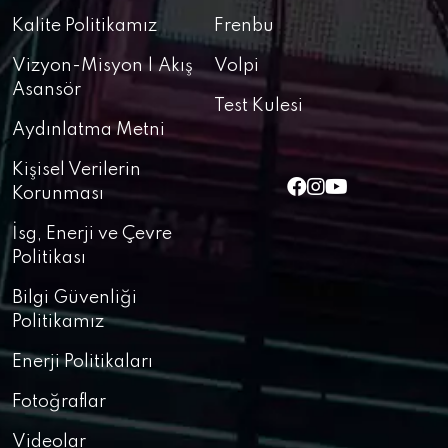
Kalite Politikamız
Frenbu
Vizyon-Misyon | Akış
Volpi
Asansör
Test Kulesi
Aydınlatma Metni
Kişisel Verilerin
Korunması
İsg, Enerji ve Çevre
Politikası
Bilgi Güvenliği
Politikamız
Enerji Politikaları
Fotoğraflar
Videolar