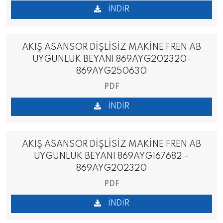
İNDIR
AKIŞ ASANSÖR DİŞLİSİZ MAKİNE FREN AB
UYGUNLUK BEYANI 869AYG202320-
869AYG250630
PDF
İNDIR
AKIŞ ASANSÖR DİŞLİSİZ MAKİNE FREN AB
UYGUNLUK BEYANI 869AYG167682 –
869AYG202320
PDF
İNDIR