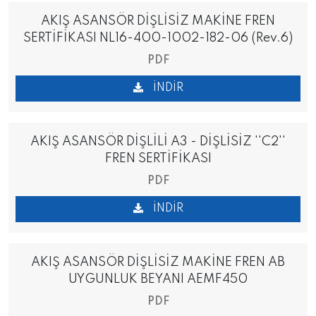
AKIŞ ASANSÖR DİŞLİSİZ MAKİNE FREN
SERTİFİKASI NL16-400-1002-182-06 (Rev.6)
PDF
İNDIR
AKIŞ ASANSÖR DİŞLİLİ A3 - DİŞLİSİZ ''C2''
FREN SERTİFİKASI
PDF
İNDIR
AKIŞ ASANSÖR DİŞLİSİZ MAKİNE FREN AB
UYGUNLUK BEYANI AEMF450
PDF