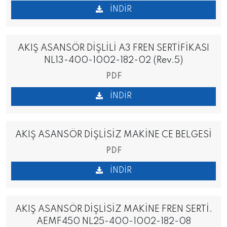
İNDIR
AKIŞ ASANSÖR DİŞLİLİ A3 FREN SERTİFİKASI
NL13-400-1002-182-02 (Rev.5)
PDF
İNDIR
AKIŞ ASANSÖR DİŞLİSİZ MAKİNE CE BELGESİ
PDF
İNDIR
AKIŞ ASANSÖR DİŞLİSİZ MAKİNE FREN SERTİ.
AEMF450 NL25-400-1002-182-08