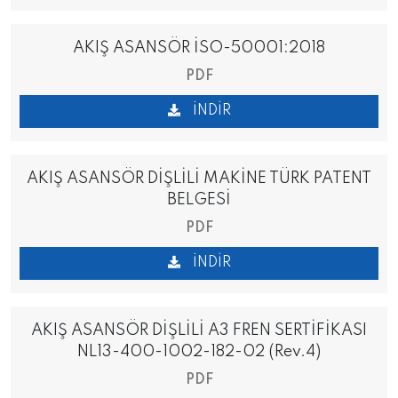
AKIŞ ASANSÖR İSO-50001:2018
PDF
İNDIR
AKIŞ ASANSÖR DİŞLİLİ MAKİNE TÜRK PATENT
BELGESİ
PDF
İNDIR
AKIŞ ASANSÖR DİŞLİLİ A3 FREN SERTİFİKASI
NL13-400-1002-182-02 (Rev.4)
PDF