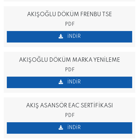
AKIŞOĞLU DÖKÜM FRENBU TSE
PDF
İNDIR
AKIŞOĞLU DÖKÜM MARKA YENİLEME
PDF
İNDIR
AKIŞ ASANSÖR EAC SERTİFİKASI
PDF
İNDIR