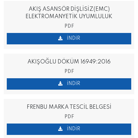
AKIŞ ASANSÖR DİŞLİSİZ(EMC)
ELEKTROMANYETİK UYUMLULUK
PDF
İNDIR
AKIŞOĞLU DÖKÜM 16949:2016
PDF
İNDIR
FRENBU MARKA TESCİL BELGESİ
PDF
İNDIR