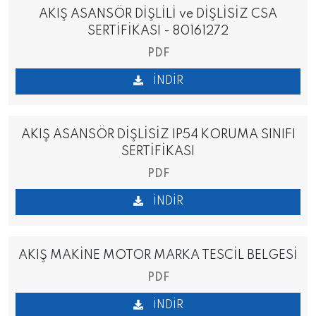
AKIŞ ASANSÖR DİŞLİLİ ve DİŞLİSİZ CSA
SERTİFİKASI - 80161272
PDF
İNDIR
AKIŞ ASANSÖR DİŞLİSİZ IP54 KORUMA SINIFI
SERTİFİKASI
PDF
İNDIR
AKIŞ MAKİNE MOTOR MARKA TESCİL BELGESİ
PDF
İNDIR