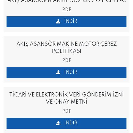
AKIŞ ASANSÖR MAKİNE MOTOR Z-ZF CE LL-C
PDF
İNDIR
AKIŞ ASANSÖR MAKİNE MOTOR ÇEREZ
POLİTİKASI
PDF
İNDIR
TİCARİ VE ELEKTRONİK VERİ GÖNDERİM İZNİ
VE ONAY METNİ
PDF
İNDIR