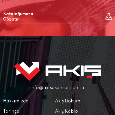
Kataloğumuza
Gözatın
info@akisasansor.com.tr
Hakkımızda
Akış Döküm
Tarihçe
Akış Kablo