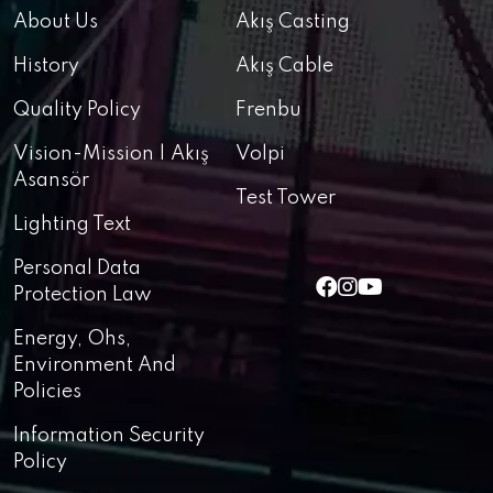
About Us
Akış Casting
History
Akış Cable
Quality Policy
Frenbu
Vision-Mission | Akış
Volpi
Asansör
Test Tower
Lighting Text
Personal Data
Protection Law
Energy, Ohs,
Environment And
Policies
Information Security
Policy