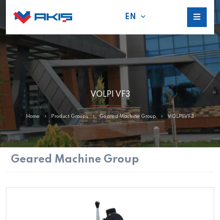
EN
VOLPI VF3
Home
Product Groups
Geared Machine Group
VOLPI VF3
Geared Machine Group