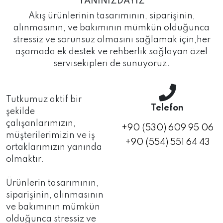
YANINIZDAYIZ
Akış ürünlerinin tasarımının, siparişinin,
alınmasının, ve bakımının mümkün olduğunca
stressiz ve sorunsuz olmasını sağlamak için,her
aşamada ek destek ve rehberlik sağlayan özel
servisekipleri de sunuyoruz.
Tutkumuz aktif bir
Telefon
şekilde
çalışanlarımızın,
+90 (530) 609 95 06
müşterilerimizin ve iş
+90 (554) 551 64 43
ortaklarımızın yanında
olmaktır.
Ürünlerin tasarımının,
siparişinin, alınmasının
ve bakımının mümkün
olduğunca stressiz ve