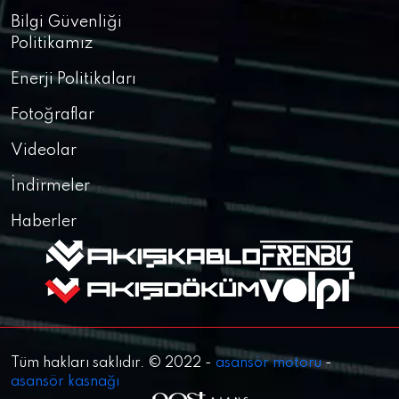
Bilgi Güvenliği
Politikamız
Enerji Politikaları
Fotoğraflar
Videolar
İndirmeler
Haberler
Tüm hakları saklıdır. © 2022 -
asansör motoru
-
asansör kasnağı