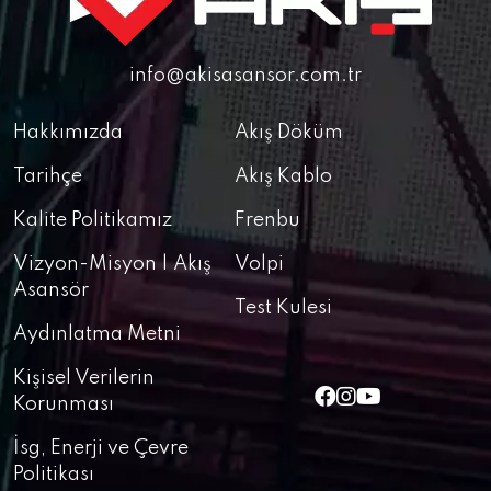
info@akisasansor.com.tr
Hakkımızda
Akış Döküm
Tarihçe
Akış Kablo
Kalite Politikamız
Frenbu
Vizyon-Misyon | Akış
Volpi
Asansör
Test Kulesi
Aydınlatma Metni
Kişisel Verilerin
Korunması
İsg, Enerji ve Çevre
Politikası