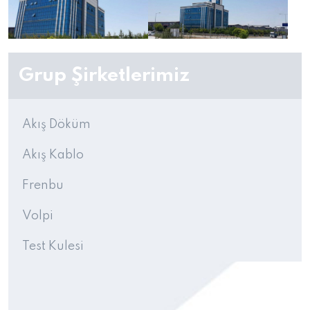
Grup Şirketlerimiz
Akış Döküm
Akış Kablo
Frenbu
Volpi
Test Kulesi