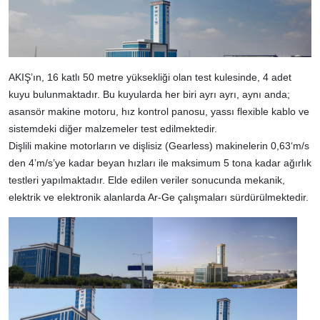
AKIŞ’ın, 16 katlı 50 metre yüksekliği olan test kulesinde, 4 adet
kuyu bulunmaktadır. Bu kuyularda her biri ayrı ayrı, aynı anda;
asansör makine motoru, hız kontrol panosu, yassı flexible kablo ve
sistemdeki diğer malzemeler test edilmektedir.
Dişlili makine motorların ve dişlisiz (Gearless) makinelerin 0,63‘m/s
den 4’m/s’ye kadar beyan hızları ile maksimum 5 tona kadar ağırlık
testleri yapılmaktadır. Elde edilen veriler sonucunda mekanik,
elektrik ve elektronik alanlarda Ar-Ge çalışmaları sürdürülmektedir.