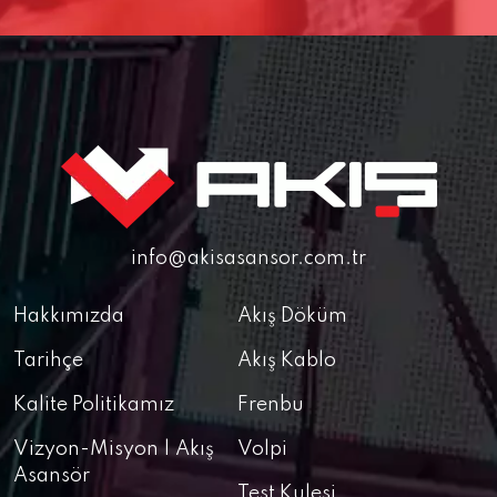
info@akisasansor.com.tr
Hakkımızda
Akış Döküm
Tarihçe
Akış Kablo
Kalite Politikamız
Frenbu
Vizyon-Misyon | Akış
Volpi
Asansör
Test Kulesi