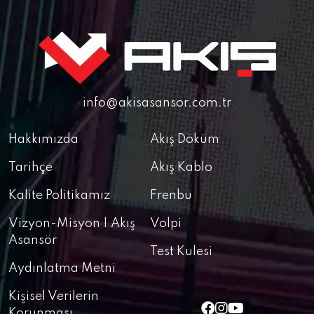
info@akisasansor.com.tr
Hakkımızda
Akış Döküm
Tarihçe
Akış Kablo
Kalite Politikamız
Frenbu
Vizyon-Misyon | Akış
Volpi
Asansör
Test Kulesi
Aydınlatma Metni
Kişisel Verilerin
Korunması