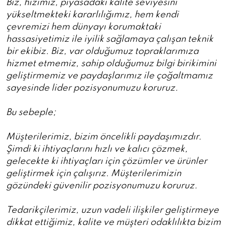
Biz, hızımız, piyasadaki kalite seviyesini
yükseltmekteki kararlılığımız, hem kendi
çevremizi hem dünyayı korumaktaki
hassasiyetimiz ile iyilik sağlamaya çalışan teknik
bir ekibiz. Biz, var olduğumuz topraklarımıza
hizmet etmemiz, sahip olduğumuz bilgi birikimini
geliştirmemiz ve paydaşlarımız ile çoğaltmamız
sayesinde lider pozisyonumuzu koruruz.
Bu sebeple;
Müşterilerimiz, bizim öncelikli paydaşımızdır.
Şimdi ki ihtiyaçlarını hızlı ve kalıcı çözmek,
gelecekte ki ihtiyaçları için çözümler ve ürünler
geliştirmek için çalışırız. Müşterilerimizin
gözündeki güvenilir pozisyonumuzu koruruz.
Tedarikçilerimiz, uzun vadeli ilişkiler geliştirmeye
dikkat ettiğimiz, kalite ve müşteri odaklılıkta bizim