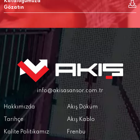
Kataloğumuza
Gözatın
info@akisasansor.com.tr
Hakkımızda
Akış Döküm
Tarihçe
Akış Kablo
Kalite Politikamız
Frenbu