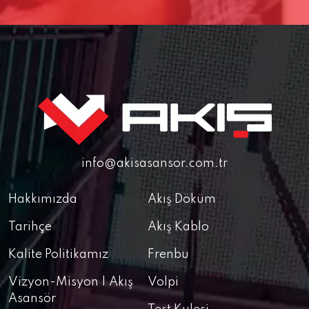
info@akisasansor.com.tr
Hakkımızda
Akış Döküm
Tarihçe
Akış Kablo
Kalite Politikamız
Frenbu
Vizyon-Misyon | Akış
Volpi
Asansör