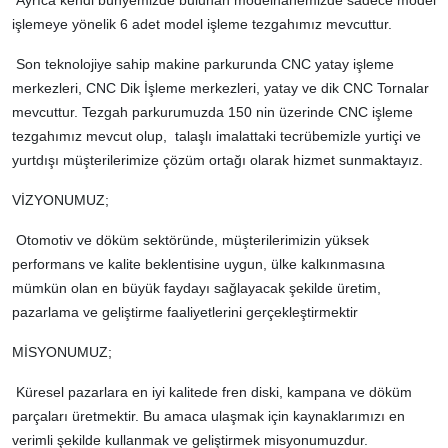
işlemeye yönelik 6 adet model işleme tezgahımız mevcuttur.
Son teknolojiye sahip makine parkurunda CNC yatay işleme
merkezleri, CNC Dik İşleme merkezleri, yatay ve dik CNC Tornalar
mevcuttur. Tezgah parkurumuzda 150 nin üzerinde CNC işleme
tezgahımız mevcut olup, talaşlı imalattaki tecrübemizle yurtiçi ve
yurtdışı müşterilerimize çözüm ortağı olarak hizmet sunmaktayız.
VİZYONUMUZ;
Otomotiv ve döküm sektöründe, müşterilerimizin yüksek
performans ve kalite beklentisine uygun, ülke kalkınmasına
mümkün olan en büyük faydayı sağlayacak şekilde üretim,
pazarlama ve geliştirme faaliyetlerini gerçekleştirmektir
MİSYONUMUZ;
Küresel pazarlara en iyi kalitede fren diski, kampana ve döküm
parçaları üretmektir. Bu amaca ulaşmak için kaynaklarımızı en
verimli şekilde kullanmak ve geliştirmek misyonumuzdur.