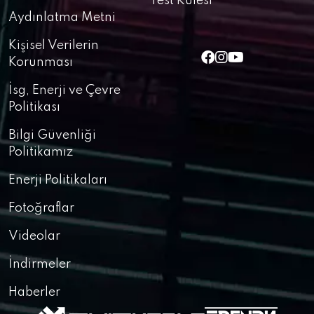
Test Kulesi
Aydınlatma Metni
Kişisel Verilerin
Korunması
İsg, Enerji ve Çevre
Politikası
Bilgi Güvenliği
Politikamız
Enerji Politikaları
Fotoğraflar
Videolar
İndirmeler
Haberler