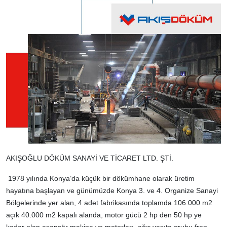
AKIŞOĞLU DÖKÜM SANAYİ VE TİCARET LTD. ŞTİ.
1978 yılında Konya’da küçük bir dökümhane olarak üretim
hayatına başlayan ve günümüzde Konya 3. ve 4. Organize Sanayi
Bölgelerinde yer alan, 4 adet fabrikasında toplamda 106.000 m2
açık 40.000 m2 kapalı alanda, motor gücü 2 hp den 50 hp ye
kadar olan asansör makina ve motorları, ağır vasıta grubu fren