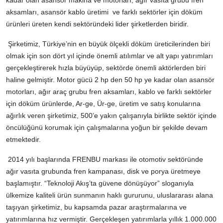
aksamları, asansör kablo üretimi ve farklı sektörler için döküm
ürünleri üreten kendi sektöründeki lider şirketlerden biridir.
Şirketimiz, Türkiye’nin en büyük ölçekli döküm üreticilerinden biri
olmak için son dört yıl içinde önemli atılımlar ve alt yapı yatırımları
gerçekleştirerek hızla büyüyüp, sektörde önemli aktörlerden biri
haline gelmiştir. Motor gücü 2 hp den 50 hp ye kadar olan asansör
motorları, ağır araç grubu fren aksamları, kablo ve farklı sektörler
için döküm ürünlerde, Ar-ge, Ür-ge, üretim ve satış konularına
ağırlık veren şirketimiz, 500’e yakın çalışanıyla birlikte sektör içinde
öncülüğünü korumak için çalışmalarına yoğun bir şekilde devam
etmektedir.
2014 yılı başlarında FRENBU markası ile otomotiv sektöründe
ağır vasıta grubunda fren kampanası, disk ve porya üretmeye
başlamıştır. “Teknoloji Akış’ta güvene dönüşüyor” sloganıyla
ülkemize kaliteli ürün sunmanın haklı gururunu, uluslararası alana
taşıyan şirketimiz, bu kapsamda pazar araştırmalarına ve
yatırımlarına hız vermiştir. Gerçekleşen yatırımlarla yıllık 1.000.000