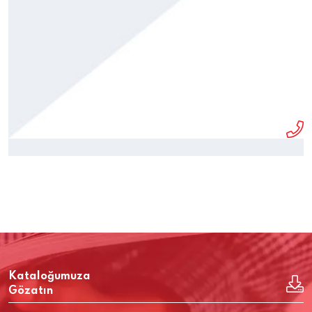
Kataloğumuza
Gözatın