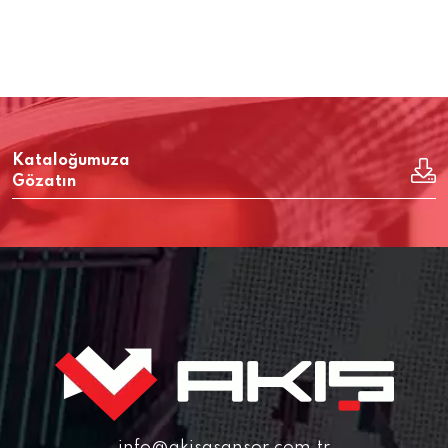
Kataloğumuza
Gözatın