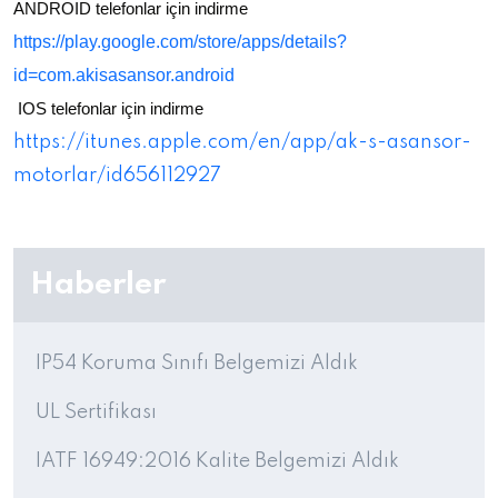
ANDROID telefonlar için indirme
https://play.google.com/store/apps/details?
id=com.akisasansor.android
IOS telefonlar için indirme
https://itunes.apple.com/en/app/ak-s-asansor-
motorlar/id656112927
Haberler
IP54 Koruma Sınıfı Belgemizi Aldık
UL Sertifikası
IATF 16949:2016 Kalite Belgemizi Aldık