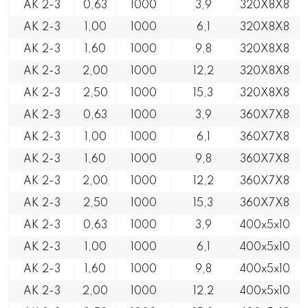
AK 2-3
0,63
1000
3,9
320X8X8
AK 2-3
1,00
1000
6,1
320X8X8
AK 2-3
1,60
1000
9,8
320X8X8
AK 2-3
2,00
1000
12,2
320X8X8
AK 2-3
2,50
1000
15,3
320X8X8
AK 2-3
0,63
1000
3,9
360X7X8
AK 2-3
1,00
1000
6,1
360X7X8
AK 2-3
1,60
1000
9,8
360X7X8
AK 2-3
2,00
1000
12,2
360X7X8
AK 2-3
2,50
1000
15,3
360X7X8
AK 2-3
0,63
1000
3,9
400x5x10
AK 2-3
1,00
1000
6,1
400x5x10
AK 2-3
1,60
1000
9,8
400x5x10
AK 2-3
2,00
1000
12,2
400x5x10