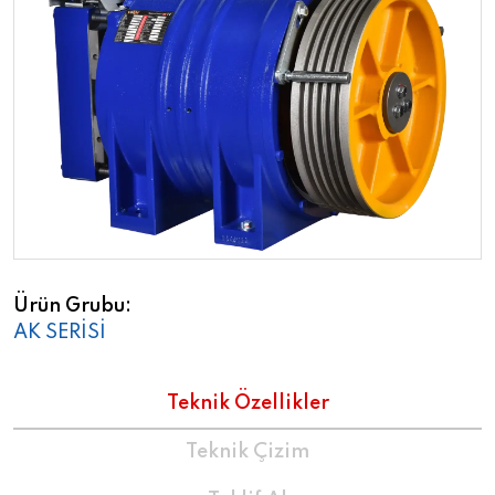
Ürün Grubu
AK SERİSİ
Teknik Özellikler
Teknik Çizim