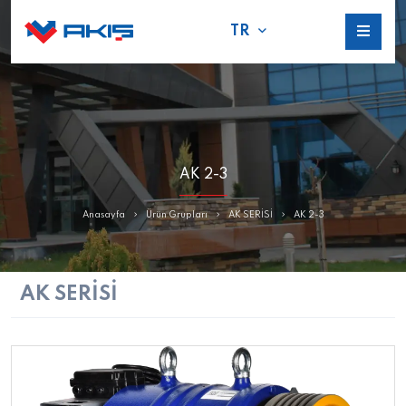
TR
AK 2-3
Anasayfa
Ürün Grupları
AK SERİSİ
AK 2-3
AK SERİSİ