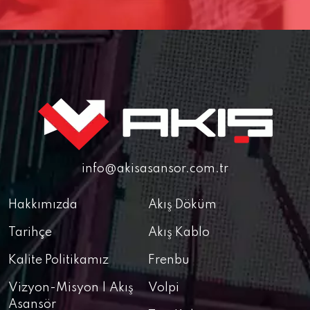
info@akisasansor.com.tr
Hakkımızda
Akış Döküm
Tarihçe
Akış Kablo
Kalite Politikamız
Frenbu
Vizyon-Misyon | Akış
Volpi
Asansör