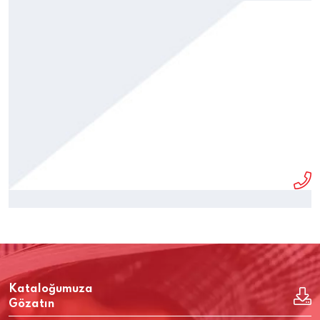
Kataloğumuza
Gözatın